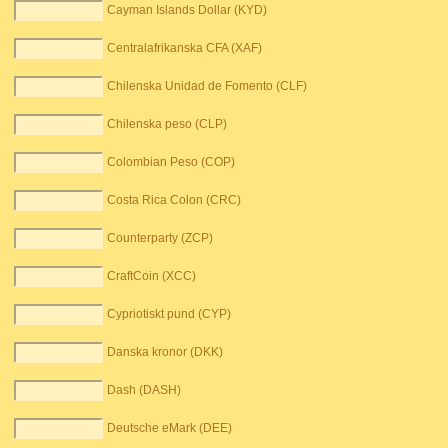
Cayman Islands Dollar (KYD)
Centralafrikanska CFA (XAF)
Chilenska Unidad de Fomento (CLF)
Chilenska peso (CLP)
Colombian Peso (COP)
Costa Rica Colon (CRC)
Counterparty (ZCP)
CraftCoin (XCC)
Cypriotiskt pund (CYP)
Danska kronor (DKK)
Dash (DASH)
Deutsche eMark (DEE)