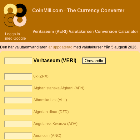
CoinMill.com - The Currency Converter
Veritaseum (VERI) Valutakursen Conversion Calculator
Logga in
med Google
Den här valutaomvandlaren
är uppdaterad
med valutakurser från 5 augusti 2026.
Veritaseum (VERI)
0x (ZRX)
Afghanistanska Afghani (AFN)
Albanska Lek (ALL)
Algerian dinar (DZD)
Angolansk Kwanza (AOA)
Anoncoin (ANC)